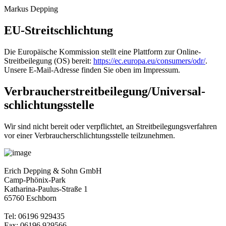
Markus Depping
EU-Streitschlichtung
Die Europäische Kommission stellt eine Plattform zur Online-
Streitbeilegung (OS) bereit:
https://ec.europa.eu/consumers/odr/
.
Unsere E-Mail-Adresse finden Sie oben im Impressum.
Verbraucher­streit­beilegung/Universal­
schlichtungs­stelle
Wir sind nicht bereit oder verpflichtet, an Streitbeilegungsverfahren
vor einer Verbraucherschlichtungsstelle teilzunehmen.
Erich Depping & Sohn GmbH
Camp-Phönix-Park
Katharina-Paulus-Straße 1
65760 Eschborn
Tel: 06196 929435
Fax: 06196 929566