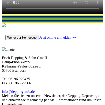
Jetzt online anmelden »»
Weiter zur Homepage
Erich Depping & Sohn GmbH
Camp-Phönix-Park
Katharina-Paulus-Straße 1
65760 Eschborn
Tel: 06196 929435
Fax: 06196 929566
info@depping-info.de
Melden Sie sich zu unserem Newsletter, der Depping-Depesche, an
und erhalten Sie regelmäßig per Mail Informationen rund um unser
Unternehmen: