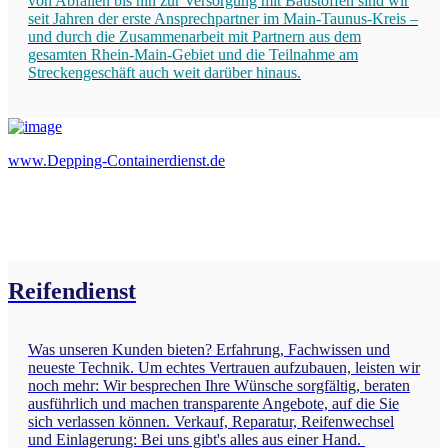
von Abfällen bis hin zur Versorgung mit Baustoffen sind wir
seit Jahren der erste Ansprechpartner im Main-Taunus-Kreis –
und durch die Zusammenarbeit mit Partnern aus dem
gesamten Rhein-Main-Gebiet und die Teilnahme am
Streckengeschäft auch weit darüber hinaus.
www.Depping-Containerdienst.de
Reifendienst
Was unseren Kunden bieten? Erfahrung, Fachwissen und
neueste Technik. Um echtes Vertrauen aufzubauen, leisten wir
noch mehr: Wir besprechen Ihre Wünsche sorgfältig, beraten
ausführlich und machen transparente Angebote, auf die Sie
sich verlassen können. Verkauf, Reparatur, Reifenwechsel
und Einlagerung: Bei uns gibt's alles aus einer Hand.