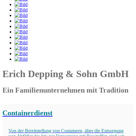
Erich Depping & Sohn GmbH
Ein Familienunternehmen mit Tradition
Containerdienst
Von der Bereitstellung von Containern, über die Entsorgung